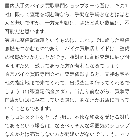
国内大手のバイク買取専門ショップを一つ選び、その1
社に限って査定を頼む時なら、手間な手続きなどはほと
んど無いですが、一方売却額は、さほど高い数値は、不
可能だと思います。
実際に整備記録簿というものは、これまでに施した整備
履歴をつかむものであり、バイク買取店サイドは、整備
の状態がつかむことができ、相対的に高額査定に結び付
きますため、残してあった方が有利となるでしょう。
通常バイク買取専門会社に査定依頼すると、直接お宅や
他の指定地まで来てくれて、出張査定を行ってくれるで
しょう（出張査定代金タダ）。当たり前ながら、買取専
門店が近辺に存在している際は、あなたがお店に持って
いくこともできます。
もしコンタクトをとった折に、不快な印象を受ける対応
であるという場合は、なるべくそんな雰囲気のショップ
なんかとは売買しない方が間違いがないでしょう。ネッ