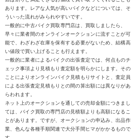
あります。レアな人気が高いバイクなどについては、そ
ういった流れがみられやすいです。
一般的に中古バイク買取専門店は、買取しましたら、
早々に業者間のオンラインオークションに流すことが可
能で、わざわざ在庫を保有する必要がないため、結構高
い値段で買い上げることも行えます。
一般的に業者によるバイクの出張査定では、何点ものチ
ェック事項より見積もり査定額を明らかにします。その
ことによりオンラインバイク見積もりサイトと、査定員
による出張査定見積もりとの間の算出額には異なりがあ
らわれます。
ネット上のオークションを通しての売却金額につきまし
ては、バイク買取の専門店の見積額よりも高額になるこ
とがあります。ですが、オークションの申込み、出品作
業、色んな各種手順関連で大分手間ヒマがかかるもので
す。