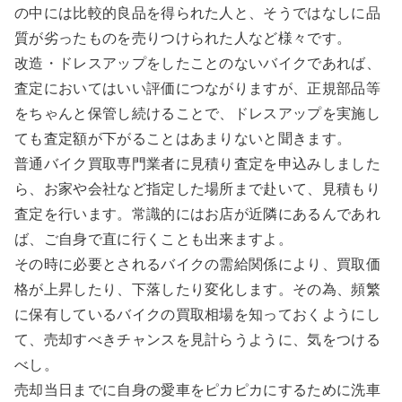
の中には比較的良品を得られた人と、そうではなしに品
質が劣ったものを売りつけられた人など様々です。
改造・ドレスアップをしたことのないバイクであれば、
査定においてはいい評価につながりますが、正規部品等
をちゃんと保管し続けることで、ドレスアップを実施し
ても査定額が下がることはあまりないと聞きます。
普通バイク買取専門業者に見積り査定を申込みしました
ら、お家や会社など指定した場所まで赴いて、見積もり
査定を行います。常識的にはお店が近隣にあるんであれ
ば、ご自身で直に行くことも出来ますよ。
その時に必要とされるバイクの需給関係により、買取価
格が上昇したり、下落したり変化します。その為、頻繁
に保有しているバイクの買取相場を知っておくようにし
て、売却すべきチャンスを見計らうように、気をつける
べし。
売却当日までに自身の愛車をピカピカにするために洗車