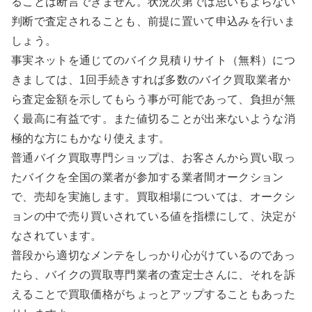
ることは断言できません。状況次第では思いもよらない
判断で査定されることも、前提に置いて申込みを行いま
しょう。
事実ネットを通じてのバイク見積りサイト（無料）につ
きましては、1回手続きすれば多数のバイク買取業者か
ら査定金額を示してもらう事が可能であって、負担が無
く最高に有益です。また値切ることが出来ないような消
極的な方にもかなり使えます。
普通バイク買取専門ショップは、お客さんから買い取っ
たバイクを全国の業者が参加する業者間オークション
で、売却を実施します。買取相場については、オークシ
ョンの中で売り買いされている値を指標にして、決定が
なされています。
普段から適切なメンテをしっかり心がけているのであっ
たら、バイクの買取専門業者の査定士さんに、それを訴
えることで買取価格がちょっとアップすることもあった