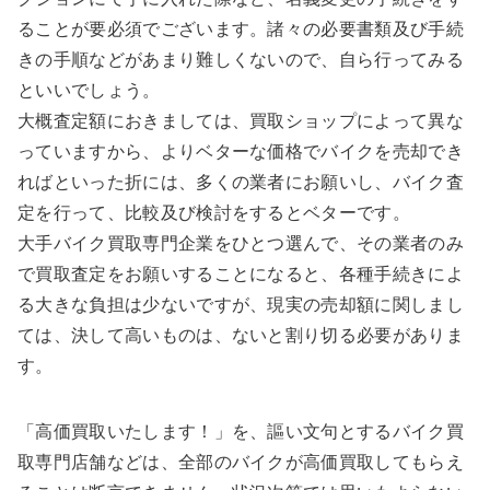
ることが要必須でございます。諸々の必要書類及び手続
きの手順などがあまり難しくないので、自ら行ってみる
といいでしょう。
大概査定額におきましては、買取ショップによって異な
っていますから、よりベターな価格でバイクを売却でき
ればといった折には、多くの業者にお願いし、バイク査
定を行って、比較及び検討をするとベターです。
大手バイク買取専門企業をひとつ選んで、その業者のみ
で買取査定をお願いすることになると、各種手続きによ
る大きな負担は少ないですが、現実の売却額に関しまし
ては、決して高いものは、ないと割り切る必要がありま
す。
「高価買取いたします！」を、謳い文句とするバイク買
取専門店舗などは、全部のバイクが高価買取してもらえ