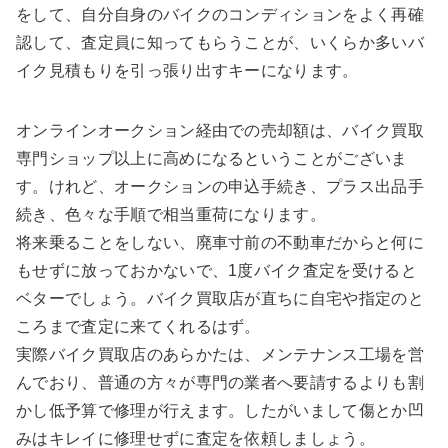
をして、自分自身のバイクのコンディションをよく再確
認して、査定員に知ってもらうことが、いくらか多いバ
イク見積もりを引っ張り出すキーになります。
オンラインオークション経由での売却額は、バイク買取
専門ショップ以上に高めになるということがございま
す。けれど、オークションの申込手続き、プラス出品手
続き、色々な手順で相当重荷になります。
将来乗ることをしない、廃車寸前の不動車だからと何に
もせずに放っておかないで、1度バイク査定を受けると
ベターでしょう。バイク買取店が直ちに自宅や指定のと
ころまで査定に来てくれるはず。
実際バイク買取店のあらかたは、メンテナンス工場を営
んでおり、普通の方々が専門の業者へ要請するよりも割
かし低予算で修理が行えます。したがいまして傷とか凹
みはキレイに修理せずに査定を依頼しましょう。