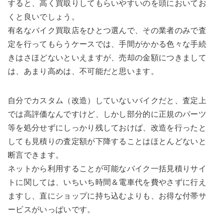
すると、高く買取りしてもらいやすいのを頭においてお
くと良いでしょう。
有名なバイク買取店をひとつ選んで、その業者のみで査
定を行ってもらうケースでは、手間がかかる色々な手続
きはさほどないといえますが、売却の金額につきまして
は、あまり高めは、不可能だと思います。
自分でカスタム（改造）していないバイクだと、査定上
では高評価なんですけど、しかし部分的に正規のパーツ
等を処分せずにしっかり残しておけば、改造を行ったと
しても見積りの査定額が下降することはほとんどないと
断言できます。
ネットから利用することが可能なバイク一括見積りサイ
トに関しては、いちいち時間＆電車代を費やさずに行え
ますし、直にショップに持ち込むよりも、お得な付帯サ
ービスがいっぱいです。