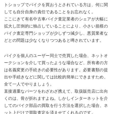
トショップでバイクを買おうとされている方は、何に関
しても自分自身の責任であることをお忘れなく。
ここにきて有名中古車バイク査定業者のシェアが大幅に
拡大し圧倒的に独占していることにより、小さい規模の
バイク査定専門ショップが少しずつ減少し、悪質業者な
どとの問題は少なくなりつつあると噂されています。
バイクを個人のユーザー同士で売買した場合、ネットオ
ークションを介して買ったような場合など、所有者の方
は名義変更の手続きの必要性があります。必要書類の提
出や手続きなどに関しては比較的簡単にできますため、
全て一人でやりましょう。
直接過重なパーツをわざわざ携えて、取扱販売店に出向
くのは、骨が折れますよね。しかしインターネットを介
してのバイク部品の買取を行う方法を選択した場合、ネ
ット上だけで買取査定を済ませてくれるのです。