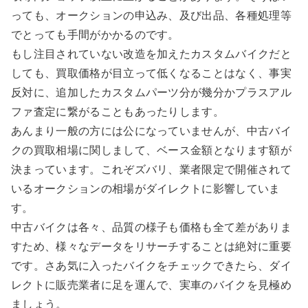
っても、オークションの申込み、及び出品、各種処理等
でとっても手間がかかるのです。
もし注目されていない改造を加えたカスタムバイクだと
しても、買取価格が目立って低くなることはなく、事実
反対に、追加したカスタムパーツ分が幾分かプラスアル
ファ査定に繋がることもあったりします。
あんまり一般の方には公になっていませんが、中古バイ
クの買取相場に関しまして、ベース金額となります額が
決まっています。これぞズバリ、業者限定で開催されて
いるオークションの相場がダイレクトに影響していま
す。
中古バイクは各々、品質の様子も価格も全て差がありま
すため、様々なデータをリサーチすることは絶対に重要
です。さあ気に入ったバイクをチェックできたら、ダイ
レクトに販売業者に足を運んで、実車のバイクを見極め
ましょう。