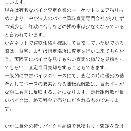
まいます。
現在は有名なバイク査定企業のマーケットシェア独り占
めにより、中小法人のバイク買取査定専門会社が少しず
つ減少し、詐欺に合うなどの揉め事は少なくなっている
と言われています。
いざネットで買取価格を確認して目指していた額である
際は、自宅、または指定場所に査定を行いに来てもらお
う。実際直にバイクを見てもらい査定の値段を見積もっ
てもらい、査定当日売却をすることもできます。
一般的に中古バイクのケースにて、査定の時に優劣の基
準としてベースの要素となる運転距離数は、言わずもが
な額にも直に反映することになります。走行距離数が長
いバイクは、格安料金で売りにだされるものでありま
す。
いかに自分の持つバイクを高値で見積もり・査定を受け