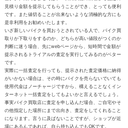
見積り金額を提示してもらうことができ、とっても便利
です。また値切ることが出来ないような消極的な方にも
是非利用をお勧めいたします。
いざ新しいバイクを買おうとされている人で、バイク買
取りか下取りをするのか、どちらが高い値段がつくのか
判断に迷う場合、先にwebページから、短時間で金額が
提示されるトライアルの査定を実行してみるのがベター
です。
実際に一括査定を行っても、提示された査定価格に納得
がいかない場合は、その時にバイクを売らないでいても
使用代金はノーチャージですから、構えることなくイン
ターネット一括査定をしてもよいかと言えるでしょう。
事実バイク買取店に査定を申し込んだ場合、ご自宅やそ
の他指定した場所にまで出向き、査定をしてくれること
になります。言うに及ばないことですが、ショップが近
場にあるんであれば、自ら持ち込んでもOKです。