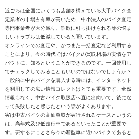
近ごろは全国にいくつも店舗を構えている大手バイク査
定業者の市場占有率が高いため、中小法人のバイク査定
専門事業者が大分減り、詐欺に引っ掛けられる等の悩ま
しいトラブルは低減していると聞いています。
オンラインでの査定や、かつまた一括査定など利用する
ことにより、今の時代ではバイクの買取相場の実情をア
バウトに、知るということができるのです。一回使用し
てチェックしてみることもいいのではないでしょうか？
一般的に中古バイクを購入する時には、インターネット
を利用しての広い情報コレクトはとても重要です。全然
情報もなく、中古バイク取扱店へ直に出向いて、後にな
って失敗したと感じたという話がよくあります。
実は中古バイクの高価買取が実行されるケースというの
は、高年式及び低走行車であるといったことが重要で
す。要するにことさら今の新型車に近いバイクであると