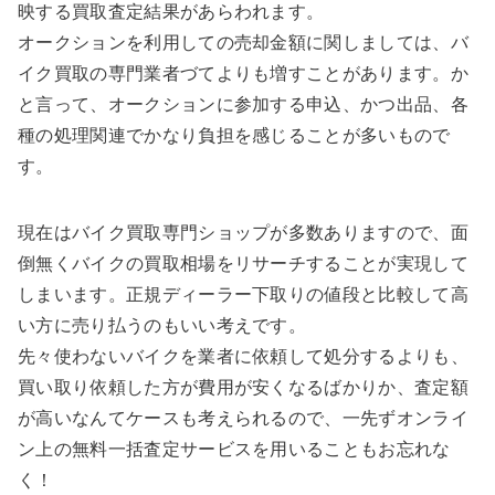
映する買取査定結果があらわれます。
オークションを利用しての売却金額に関しましては、バ
イク買取の専門業者づてよりも増すことがあります。か
と言って、オークションに参加する申込、かつ出品、各
種の処理関連でかなり負担を感じることが多いもので
す。
現在はバイク買取専門ショップが多数ありますので、面
倒無くバイクの買取相場をリサーチすることが実現して
しまいます。正規ディーラー下取りの値段と比較して高
い方に売り払うのもいい考えです。
先々使わないバイクを業者に依頼して処分するよりも、
買い取り依頼した方が費用が安くなるばかりか、査定額
が高いなんてケースも考えられるので、一先ずオンライ
ン上の無料一括査定サービスを用いることもお忘れな
く！