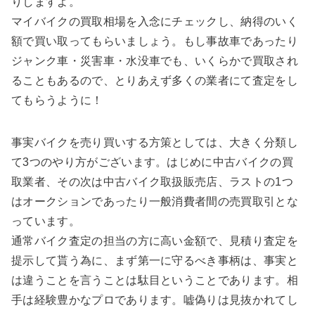
りしますよ。
マイバイクの買取相場を入念にチェックし、納得のいく
額で買い取ってもらいましょう。もし事故車であったり
ジャンク車・災害車・水没車でも、いくらかで買取され
ることもあるので、とりあえず多くの業者にて査定をし
てもらうように！
事実バイクを売り買いする方策としては、大きく分類し
て3つのやり方がございます。はじめに中古バイクの買
取業者、その次は中古バイク取扱販売店、ラストの1つ
はオークションであったり一般消費者間の売買取引とな
っています。
通常バイク査定の担当の方に高い金額で、見積り査定を
提示して貰う為に、まず第一に守るべき事柄は、事実と
は違うことを言うことは駄目ということであります。相
手は経験豊かなプロであります。嘘偽りは見抜かれてし