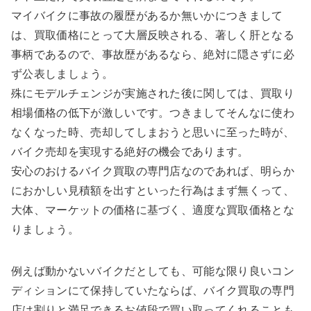
マイバイクに事故の履歴があるか無いかにつきまして
は、買取価格にとって大層反映される、著しく肝となる
事柄であるので、事故歴があるなら、絶対に隠さずに必
ず公表しましょう。
殊にモデルチェンジが実施された後に関しては、買取り
相場価格の低下が激しいです。つきましてそんなに使わ
なくなった時、売却してしまおうと思いに至った時が、
バイク売却を実現する絶好の機会であります。
安心のおけるバイク買取の専門店なのであれば、明らか
におかしい見積額を出すといった行為はまず無くって、
大体、マーケットの価格に基づく、適度な買取価格とな
りましょう。
例えば動かないバイクだとしても、可能な限り良いコン
ディションにて保持していたならば、バイク買取の専門
店は割りと満足できるお値段で買い取ってくれることも