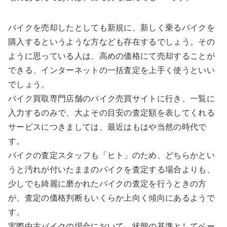
バイクを売却したとしても新規に、新しく乗るバイクを
購入するというような方なども存在するでしょう。その
ように思っている人は、高めの価格にて売却することが
できる、インターネットの一括査定を上手く使うといい
でしょう。
バイク買取専門店舗のバイク売買サイトに行き、一覧に
入力するのみで、大よその目安の査定額を表してくれる
サービスにつきましては、最近はもはや当然の時代で
す。
バイクの査定スタッフも「ヒト」のため、どちらかとい
うと汚れが付いたままのバイクを査定する場合よりも、
少しでも綺麗に磨かれたバイクの査定を行うときの方
が、査定の価格判断もいくらか上向く傾向にあるようで
す。
実際中古バイクの場合において、状態の基準としてベー