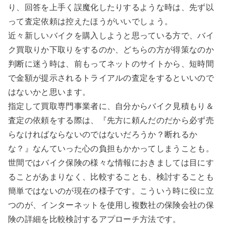
り、回答を上手く誤魔化したりするような時は、先ず以
って査定依頼は控えたほうがいいでしょう。
近々新しいバイクを購入しようと思っている方で、バイ
ク買取りか下取りをするのか、どちらの方が得策なのか
判断に迷う時は、前もってネットのサイトから、短時間
で金額が提示されるトライアルの査定をするといいので
はないかと思います。
指定して買取専門事業者に、自分からバイク見積もり＆
査定の依頼をする際は、『先方に頼んだのだから必ず売
らなければならないのではないだろうか？断れるか
な？』なんていった心の負担もかかってしまうことも。
世間ではバイク保険の様々な情報におきましては目にす
ることがあまりなく、比較することも、検討することも
簡単ではないのが現在の様子です。こういう時に役に立
つのが、インターネットを使用し複数社の保険会社の保
険の詳細を比較検討するアプローチ方法です。