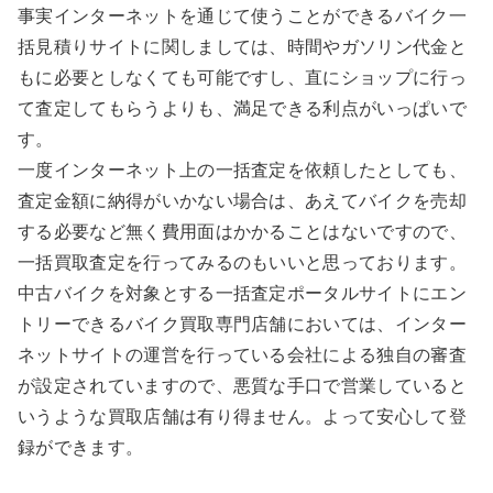
事実インターネットを通じて使うことができるバイク一
括見積りサイトに関しましては、時間やガソリン代金と
もに必要としなくても可能ですし、直にショップに行っ
て査定してもらうよりも、満足できる利点がいっぱいで
す。
一度インターネット上の一括査定を依頼したとしても、
査定金額に納得がいかない場合は、あえてバイクを売却
する必要など無く費用面はかかることはないですので、
一括買取査定を行ってみるのもいいと思っております。
中古バイクを対象とする一括査定ポータルサイトにエン
トリーできるバイク買取専門店舗においては、インター
ネットサイトの運営を行っている会社による独自の審査
が設定されていますので、悪質な手口で営業していると
いうような買取店舗は有り得ません。よって安心して登
録ができます。