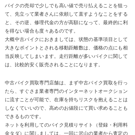
バイクの売却で少しでも高い値で売り払えることを狙っ
て、先立って業者さんに依頼して直すようなことをする
と、その逆、修理代金の方が高額になって、最終的に利
を得ない場合も度々あるのです。
大概中古バイクにおきましては、状態の基準項目として
大きなポイントとされる移動距離数は、価格の点にも相
当反映してしまいます。走行距離が多いバイクに関して
は、比較的安く販売されることになります。
中古バイク買取専門店舗は、まず中古バイク買取を行っ
たら、すぐさま業者専門のインターネットオークション
に流すことが可能で、在庫を持ちリスクを抱えることは
しなくていいので、高めのお値段にて買い求めることも
できるものです。
ネットを利用してのバイク見積りサイト（登録・利用料
金タダ）に関しましては、一回に沢山の業者から査定の