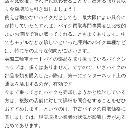
店を比較後、それぞれ競わせることで、出来る限り買取
り金額増加を引き出しましょう！
例えば動かないバイクだとしても、最大限によい具合に
保持していたとすれば、バイク買取専門事業者は比較的
よいお値段で買い取ってくれることもよくあります。中
でもモデルなどが珍しいといった評判のバイク車種など
は、特にそのような傾向がございます。
実際二輪車オートバイの部品を取り扱っているバイクシ
ョップは、多くはありません。ですので、いざバイクの
部品を類を購入したい際は、第一にインターネット上の
通販を活用するのが、有効です。
今まで乗ってきたバイクを売却しようかと検討している
方は、複数の店舗に対して詳細を問合せすることをぜひ
おすすめします。というのは、中古バイクの買取価格に
関しましては、現実取扱い業者の状況が影響し差がある
ためであります。