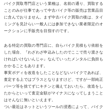
バイク買取専門店という業種は、名前の通り、買取する
ことのみが仕事であって中古バイク等の販売は営業品目
に含んでおりません。まず中古バイク買取の後は、タイ
ミングを見計らい一般人には参加できない業者限定のオ
ークションに手販売を目指すのです。
ある特定の買取の専門店に、自らバイク見積もり依頼を
した場合、『わざわざ申込みしたのでここで売り渡さな
ければいけないんじゃ』なんていったメンタルに負担も
かかることもあります。
事実ボディを改造をしたことなどないバイクであれば、
査定する上ではプラスとなりますけど、ですが一部純正
パーツ等を捨てずにキチンと備えておいたら、改造をし
たからといって査定金額がマイナスになってしまうこと
はそんなに無いといえます。
つい最近はネットというツールの浸透によって、バイク