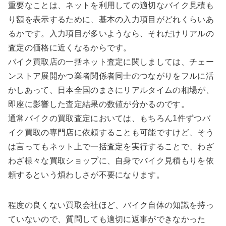
重要なことは、ネットを利用しての適切なバイク見積も
り額を表示するために、基本の入力項目がどれくらいあ
るかです。入力項目が多いようなら、それだけリアルの
査定の価格に近くなるからです。
バイク買取店の一括ネット査定に関しましては、チェー
ンストア展開かつ業者関係者同士のつながりをフルに活
かしあって、日本全国のまさにリアルタイムの相場が、
即座に影響した査定結果の数値が分かるのです。
通常バイクの買取査定においては、もちろん1件ずつバ
イク買取の専門店に依頼することも可能ですけど、そう
は言ってもネット上で一括査定を実行することで、わざ
わざ様々な買取ショップに、自身でバイク見積もりを依
頼するという煩わしさが不要になります。
程度の良くない買取会社ほど、バイク自体の知識を持っ
ていないので、質問しても適切に返事ができなかった