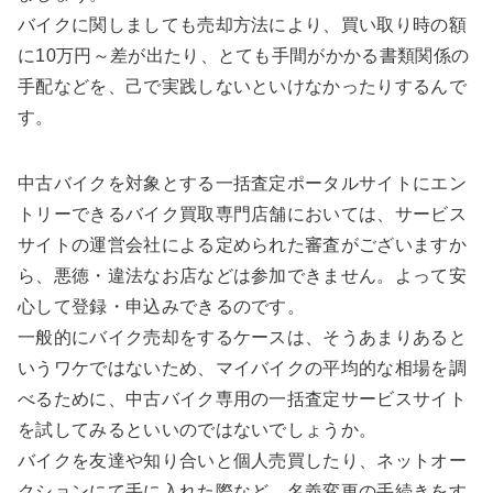
バイクに関しましても売却方法により、買い取り時の額
に10万円～差が出たり、とても手間がかかる書類関係の
手配などを、己で実践しないといけなかったりするんで
す。
中古バイクを対象とする一括査定ポータルサイトにエン
トリーできるバイク買取専門店舗においては、サービス
サイトの運営会社による定められた審査がございますか
ら、悪徳・違法なお店などは参加できません。よって安
心して登録・申込みできるのです。
一般的にバイク売却をするケースは、そうあまりあると
いうワケではないため、マイバイクの平均的な相場を調
べるために、中古バイク専用の一括査定サービスサイト
を試してみるといいのではないでしょうか。
バイクを友達や知り合いと個人売買したり、ネットオー
クションにて手に入れた際など、名義変更の手続きをす