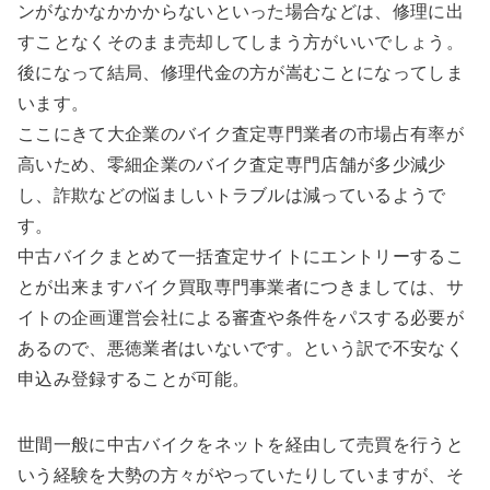
ンがなかなかかからないといった場合などは、修理に出
すことなくそのまま売却してしまう方がいいでしょう。
後になって結局、修理代金の方が嵩むことになってしま
います。
ここにきて大企業のバイク査定専門業者の市場占有率が
高いため、零細企業のバイク査定専門店舗が多少減少
し、詐欺などの悩ましいトラブルは減っているようで
す。
中古バイクまとめて一括査定サイトにエントリーするこ
とが出来ますバイク買取専門事業者につきましては、サ
イトの企画運営会社による審査や条件をパスする必要が
あるので、悪徳業者はいないです。という訳で不安なく
申込み登録することが可能。
世間一般に中古バイクをネットを経由して売買を行うと
いう経験を大勢の方々がやっていたりしていますが、そ