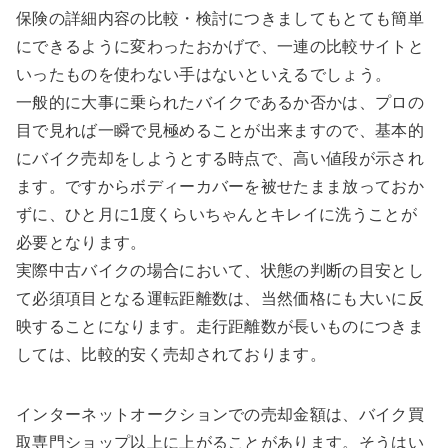
保険の詳細内容の比較・検討につきましてもとても簡単
にできるように変わったおかげで、一連の比較サイトと
いったものを使わない手はないといえるでしょう。
一般的に大事に乗られたバイクであるか否かは、プロの
目で見れば一瞬で見極めることが出来ますので、基本的
にバイク売却をしようとする時点で、高い値段が示され
ます。ですからボディーカバーを被せたまま放っておか
ずに、ひと月に1度くらいちゃんとキレイに洗うことが
必要となります。
実際中古バイクの場合において、状態の判断の目安とし
て必須項目となる運転距離数は、当然価格にも大いに反
映することになります。走行距離数が長いものにつきま
しては、比較的安く売却されております。
インターネットオークションでの売却金額は、バイク買
取専門ショップ以上に上がることがあります。そうはい