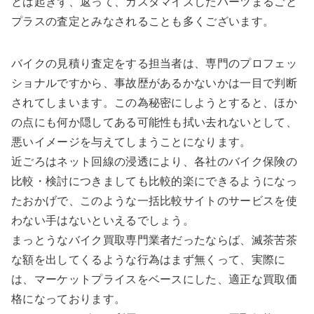
とは起きず、返って、カスタマイズしたパーツまるごと
プラスの査定とみなされることも多くございます。
バイクの見積り査定をする担当者は、専門のプロフェッ
ショナルですから、事故歴があるかないかは一目で判断
されてしまいます。この為秘密にしようとすると、ほか
の点にも何か隠してある可能性も拭い去れないとして、
悪いイメージを与えてしまうことになります。
近ごろはネット回線の浸透により、各社のバイク保険の
比較・検討につきましても比較的楽にできるようになっ
たおかげで、このような一括比較サイトのサービスを使
わない手はないといえるでしょう。
まっとうなバイク買取専門業者だったならば、滅茶苦茶
な額を出してくるような行為はまず無くって、実際に
は、マーケットプライスをベースにした、適正な買取価
格になっております。