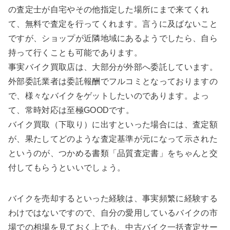
の査定士が自宅やその他指定した場所にまで来てくれ
て、無料で査定を行ってくれます。言うに及ばないこと
ですが、ショップが近隣地域にあるようでしたら、自ら
持って行くことも可能であります。
事実バイク買取店は、大部分が外部へ委託しています。
外部委託業者は委託報酬でフルコミとなっておりますの
で、様々なバイクをゲットしたいのであります。よっ
て、常時対応は至極GOODです。
バイク買取（下取り）に出すといった場合には、査定額
が、果たしてどのような査定基準が元になって示された
というのが、つかめる書類「品質査定書」をちゃんと交
付してもらうといいでしょう。
バイクを売却するといった経験は、事実頻繁に経験する
わけではないですので、自分の愛用しているバイクの市
場での相場を見ておく上でも、中古バイク一括査定サー