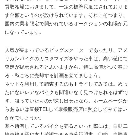
買取相場におきまして、一定の標準尺度にされておりま
す金額というのが設けられています。それこそつまり、
国内の業者限定で開かれているオークションの相場が元
になっています。
人気が集まっているビッグスクーターであったり、アメ
リカンバイクのカスタマイズをやった車は、高い値にて
査定が提示されると思いますから、特に高値がつく春ご
ろ・秋ごろに売却する計画を立てましょう。
ネットを利用して調査するのもトライしてみては。めっ
たにないレアなバイクも間違いなく見つけられるはずで
す。狙っていたものが探し出せたなら、ホームページか
らあるいは直接TELして取扱販売店に照会してみてはい
かがでしょうか。
基本所有しているバイクを売るといった際には、自動二
輪車検査証や本人確認できる身分証明書、印鑑、自賠責