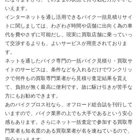
いえます。
インターネットを通し活用できるバイク一括見積りサイ
トに関しましては、わざわざ時間や店舗に出向く為の車
代を費やさずに可能だし、現実に買取店舗に乗っていっ
て交渉するよりも、よいサービスが用意されておりま
す。
ネットを通したバイク専門の一括バイク見積り・買取サ
イトのサービスは、条件などを入れるだけでワンクリッ
クで何件もの買取専門業者から見積り査定結果を貰え
て、負担が無く最高に便利です。故に駆け引きが苦手な
方にもお勧めできます。
あのバイクブロス社なら、オフロード総合誌を刊行して
いますので、バイク業界の上でも大手であるという安心
感もあります。さらにネット一括査定で参加する買取専
門業者も知名度のある買取業者が名を連ねているので、
安心といえます。