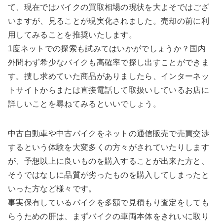
て、現在ではバイクの買取相場の現状を大よそではござ
いますが、見ることが現実化されました。売却の前に利
用してみることを推奨いたします。
1度ネットでの探索も試みてはいかがでしょうか？国内
外問わず希少なバイクも高確率で探し出すことができま
す。捜し求めていた商品がありましたら、インターネッ
トサイトからまたは直接電話して取扱いしているお店に
詳しいことを尋ねてみるといいでしょう。
中古自動車や中古バイクをネットの通信販売で売買交渉
するという体験を大変多くの方々がされていたりします
が、予想以上に良いものを購入することが出来た方と、
そうではなしに品質が劣ったものを購入してしまったと
いった方など様々です。
事実保有しているバイクを多額で見積もり査定をしても
らうための肝は、まずバイクの車両本体をきれいに取り