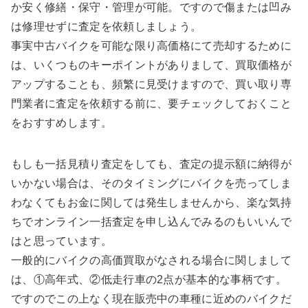
か安く修繕・保守・管理が可能。ですので傷または凹み
は修理せずに査定を依頼しましょう。
事実中古バイクを可能な限り高価格にて売却するために
は、いくつものキーポイントがありまして、買取価格が
アップすることも、頻繁に見受けますので、買い取り専
門業者に査定を依頼する前に、要チェックしておくこと
をおすすめします。
もしも一括見積り査定をしても、査定の提示額に納得が
いかない場合は、そのタイミングにバイクを売ってしま
わなくてもお金に関しては発生しませんから、楽な気持
ちでオンライン一括査定を申し込んでみるのもいいんで
はと思っています。
一般的にバイクの高価買取がなされる場合に関しまして
は、①高年式、②低走行車の2点が基本的な事柄です。
ですのでこの上なく現在販売中の車種に近めのバイクだ