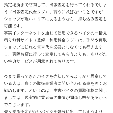
指定場所まで訪問して、出張査定を行ってくれるでしょ
う（出張査定代金タダ）。言うに及ばないことですが、
ショップが近いエリアにあるようなら、持ち込み査定も
可能です。
事実インターネットを通じて使用できるバイクの一括見
積り無料サイト（登録・利用料金タダ）は、手間や買取
ショップに訪れる電車代を必要としなくても行えます
し、実際お店に行って査定してもらうよりも、ありがた
い特典サービスが用意されております。
今まで乗ってきたバイクを売却してみようかと思案して
いる人は、多くの取扱事業者に問い合わせる事を強くお
勧めします。というのは、中古バイクの買取価格に関し
ましては、現実的に業者毎の事情が関係し幅があるから
でございます。
先々乗る予定がないバイクを処分に出してしまうより、