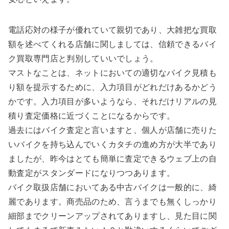
電話応対の様子が優れていて親切であり、大雑把な買取
額を述べてくれる店舗に関しましては、信頼できるバイ
ク買取専門店と判別していいでしょう。
マストなことは、ネットにおいての適切なバイク見積も
り額を提示するために、入力項目がどれだけあるかどう
かです。入力項目が多いようなら、それだけリアルの見
積り査定価格に近づくことになるからです。
過去にはバイク査定と言いますと、個人が店舗に売りた
いバイクを持ち込んでいくカタチの進め方が大半であり
ましたが、昨今はとても簡単に査定できるウェブ上の自
動査定がスタンダードになりつつあります。
バイク取扱店舗においてある中古バイクは一般的に、綺
麗であります。商売品のため、言うまでも無くしっかり
細部までクリーンアップされてありますし、見た目に関