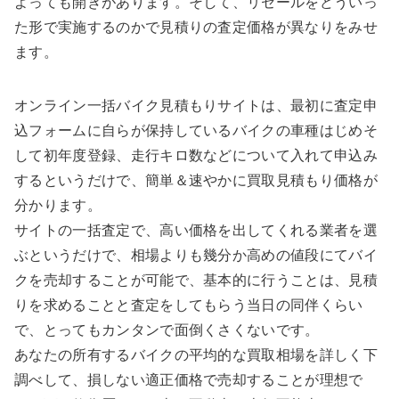
よっても開きがあります。そして、リセールをどういっ
た形で実施するのかで見積りの査定価格が異なりをみせ
ます。
オンライン一括バイク見積もりサイトは、最初に査定申
込フォームに自らが保持しているバイクの車種はじめそ
して初年度登録、走行キロ数などについて入れて申込み
するというだけで、簡単＆速やかに買取見積もり価格が
分かります。
サイトの一括査定で、高い価格を出してくれる業者を選
ぶというだけで、相場よりも幾分か高めの値段にてバイ
クを売却することが可能で、基本的に行うことは、見積
りを求めることと査定をしてもらう当日の同伴くらい
で、とってもカンタンで面倒くさくないです。
あなたの所有するバイクの平均的な買取相場を詳しく下
調べして、損しない適正価格で売却することが理想で