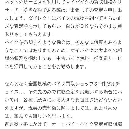
ネットのサービスを利用してマイバイクの買取価格をリ
サーチし妥当な額である際は、出張しての査定を申し出
ましょう。ダイレクトにバイクの現物を調べてもらい正
式な査定額を示してもらい、自分がＯＫならそのまま買
取りもしてもらえます。
バイクを売却するような機会は、そんなに何度もあるよ
うなことではありませんため、マイバイクの大よその相
場の状況を掴む上でも、中古バイク無料一括査定サービ
スを活用してみることをお勧めします。
なんとなく全国規模のバイク買取ショップを1件だけチ
ョイスし、その先のみで買取査定をお願いする場合にお
いては、各種手続きによる大きな負担はさほどないとい
えますが、現実の売却額に関しましては、あまり高め
は、望んでも難しいと思います。
普通秋～冬にかけて、オートバイ・バイク査定買取相場