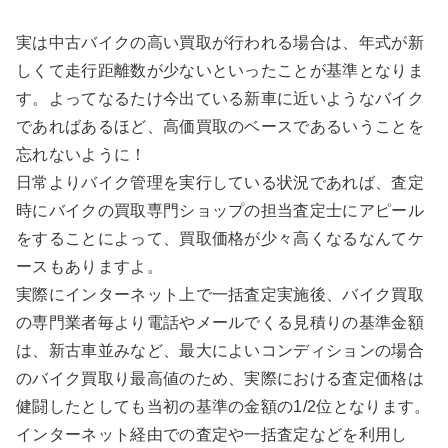
実は中古バイクの高い買取が行われる場合は、年式が新
しくて走行距離数が少ないといったことが基準となりま
す。よってなるたけ今出ている新車に近いようなバイク
であればあるほど、高価買取のベースであるいうことを
忘れないように！
日常よりバイク管理を実行している状況であれば、査定
時にバイクの買取専門ショップの担当査定士にアピール
をすることによって、買取価格が少々高くなるなんてケ
ースもありますよ。
実際にインターネット上で一括査定実施後、バイク買取
の専門業者毎より電話やメールでくる見積りの基準金額
は、新古車並みなど、最大によいコンディションの場合
のバイク買取り最高値のため、実際における査定価格は
健闘したとしても当初の基準の金額の1/2位となります。
インターネット経由での査定や一括査定などを利用し