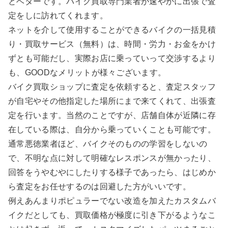
とベターです。バイク買取専門業者が速やかに出張で査
定をしに訪れてくれます。
ネットを介して使用することができるバイクの一括見積
り・買取サービス（無料）は、時間・労力・お金をかけ
ずとも可能だし、実際お店に乗っていって交渉するより
も、GOODなメリットが様々ございます。
バイク買取ショップに査定を依頼すると、査定スタッフ
が自宅やその他指定した場所にまで来てくれて、出張査
定を行います。当然のことですが、店舗自体が近隣に存
在している際は、自分から乗っていくことも可能です。
通常悪徳業者ほど、バイクそのものの学習をしないの
で、不明な点に対して明確なレスポンスが無かったり、
回答をうやむやにしたりする様子であったら、はじめか
ら査定をお任せするのは回避した方がいいです。
例えあんまりポピュラーでない改造を加えたカスタムバ
イクだとしても、買取価格が極度に引き下がるようなこ