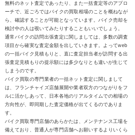
無料のネット査定であったり、また一括査定等のアプロ
ーチで、近ごろではバイクの買取相場のことを概ねなが
ら、確認することが可能となっています。バイク売却を
検討中の人は覗いてみたりすることもいいでしょう。
通常バイクの訪問出張査定に関しましては、多数の調査
項目から確実な査定金額を出していきます。よってweb
の一括バイク見積もりと、直に査定担当者が訪問する出
張査定見積もりの提示額には多少なりとも違いが生じて
しまうのです。
バイク買取の専門業者の一括ネット査定に関しまして
は、フランチャイズ店舗展開や業者双方のつながりをフ
ルに活かしあって、日本各地のリアルタイムでの相場の
方向性が、即同期した査定価格が出てくるのでありま
す。
バイク買取専門店舗のあらかたは、メンテナンス工場を
備えており、普通人が専門店舗へお願いするよりいくら