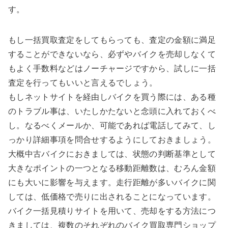
す。
もし一括買取査定をしてもらっても、査定の金額に満足
することができないなら、必ずやバイクを売却しなくて
もよく手数料などはノーチャージですから、試しに一括
査定を行ってもいいと言えるでしょう。
もしネットサイトを経由しバイクを買う際には、ある種
のトラブル事は、いたしかたないと念頭に入れておくべ
し。なるべくメールか、可能であれば電話してみて、し
っかり詳細事項を問合せするようにしておきましょう。
大概中古バイクにおきましては、状態の判断基準として
大きなポイントの一つとなる移動距離数は、むろん金額
にも大いに影響を与えます。走行距離が多いバイクに関
しては、低価格で売りに出されることになっています。
バイク一括見積りサイトを用いて、売却をする方法につ
きましては、複数のそれぞれのバイク買取専門ショップ