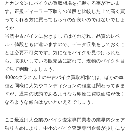
とカンタンにバイクの買取相場を把握する事が叶いま
す。正規ディーラー下取りの値段と比較した上で高く買
ってくれる方に買ってもらうのが良いのではないでしょ
うか。
当然中古バイクにおきましてはそれぞれ、品質のレベ
ル・値段ともに違いますので、データ収集をしておくこ
とは必要不可欠です。気になるバイクを見つけられた
ら、取扱いしている販売店に訪れて、現物のバイクを目
で見て判断しましょう。
400ccクラス以上の中古バイク買取相場では、ほかの車
種と同様に人気やコンディションの程度は関わってきま
すが、通常の状態であるようなら即座に買取価格が低く
なるような傾向はないといえるでしょう。
ここ最近は大企業のバイク査定専門業者の業界内シェア
独り占めにより、中小のバイク査定専門企業が少しにな