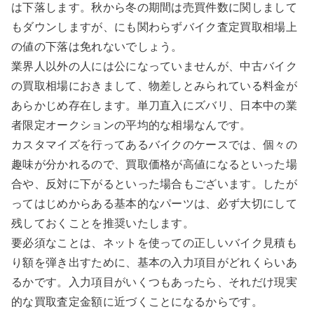
は下落します。秋から冬の期間は売買件数に関しまして
もダウンしますが、にも関わらずバイク査定買取相場上
の値の下落は免れないでしょう。
業界人以外の人には公になっていませんが、中古バイク
の買取相場におきまして、物差しとみられている料金が
あらかじめ存在します。単刀直入にズバリ、日本中の業
者限定オークションの平均的な相場なんです。
カスタマイズを行ってあるバイクのケースでは、個々の
趣味が分かれるので、買取価格が高値になるといった場
合や、反対に下がるといった場合もございます。したが
ってはじめからある基本的なパーツは、必ず大切にして
残しておくことを推奨いたします。
要必須なことは、ネットを使っての正しいバイク見積も
り額を弾き出すために、基本の入力項目がどれくらいあ
るかです。入力項目がいくつもあったら、それだけ現実
的な買取査定金額に近づくことになるからです。