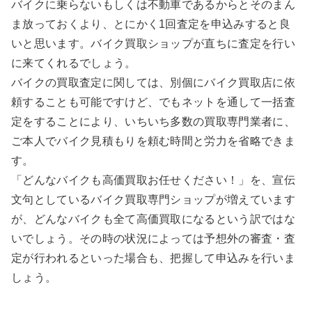
バイクに乗らないもしくは不動車であるからとそのまん
ま放っておくより、とにかく1回査定を申込みすると良
いと思います。バイク買取ショップが直ちに査定を行い
に来てくれるでしょう。
バイクの買取査定に関しては、別個にバイク買取店に依
頼することも可能ですけど、でもネットを通して一括査
定をすることにより、いちいち多数の買取専門業者に、
ご本人でバイク見積もりを頼む時間と労力を省略できま
す。
「どんなバイクも高価買取お任せください！」を、宣伝
文句としているバイク買取専門ショップが増えています
が、どんなバイクも全て高価買取になるという訳ではな
いでしょう。その時の状況によっては予想外の審査・査
定が行われるといった場合も、把握して申込みを行いま
しょう。