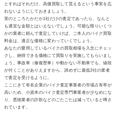
とすればそれだけ、高価買取して貰えるという事実を忘
れないようにしておきましょう。
実のところたかだか1社だけの査定であったら、なんと
も適宜な金額とはいえないでしょう。可能な限りいくつ
かの業者に頼んで査定していけば、ご本人のバイク買取
料金は、適正な価格に変わっていくでしょう。
あなたの愛用しているバイクの買取相場を入念にチェッ
クし、納得できる価格にて買取りを実施してもらいまし
ょう。事故車（修復歴車）や動かない不動車でも、値段
が付くことがありえますから、諦めずに最低3社の業者
で査定を受けるように。
ここにきて有名企業のバイク査定事業者の市場占有率が
高いため、小資本のバイク査定専門事業者が少なめにな
り、悪徳業者の詐欺などのごたごたは減っていると噂さ
れています。