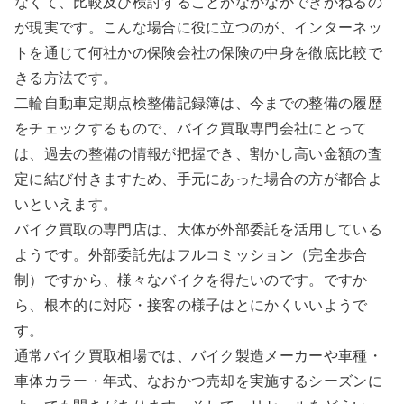
なくて、比較及び検討することがなかなかできかねるの
が現実です。こんな場合に役に立つのが、インターネッ
トを通じて何社かの保険会社の保険の中身を徹底比較で
きる方法です。
二輪自動車定期点検整備記録簿は、今までの整備の履歴
をチェックするもので、バイク買取専門会社にとって
は、過去の整備の情報が把握でき、割かし高い金額の査
定に結び付きますため、手元にあった場合の方が都合よ
いといえます。
バイク買取の専門店は、大体が外部委託を活用している
ようです。外部委託先はフルコミッション（完全歩合
制）ですから、様々なバイクを得たいのです。ですか
ら、根本的に対応・接客の様子はとにかくいいようで
す。
通常バイク買取相場では、バイク製造メーカーや車種・
車体カラー・年式、なおかつ売却を実施するシーズンに