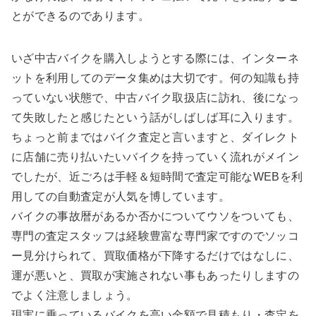
とができるのであります。
いざ中古バイクを購入しようとする際には、インターネ
ットを利用してのデータ集めは大切です。何の知識も持
っていない状態で、中古バイク取扱店に訪れ、後になっ
て失敗したと感じたという話がしばしば耳に入ります。
ちょっと前まではバイク査定と言いますと、ダイレクト
に店舗に売り払いたいバイクを持っていく流れがメイン
でしたが、近ごろは手軽＆短時間で査定可能なWEBを利
用しての自動査定が人気を博しています。
バイクの事故暦があるか否かについてウソをついても、
専門の査定スタッフは経験豊富な専門家ですのでソッコ
ー見分けられて、買取価格が下降するだけではなしに、
運が悪いと、買取が実施されない事もあったりしますの
でよく注意しましょう。
現実に乗っているバイクを高い金額で見積もり・査定を