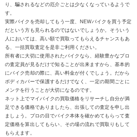
り、騙されるなどの厄介ごとは少なくなっているようで
す。
実際バイクを売却してもう一度、NEWバイクを買う予定
だという方も見られるのではないでしょうか。そういう
人においては、高い額で買取ってもらえるチャンスもあ
る、一括買取査定を是非ご利用ください。
所有者に大切に使用されたバイクなら、経験豊かなプロ
の査定員が見るだけで知ることが出来ますから、基本的
にバイク売却の際に、高い料金が付くでしょう。だから
ボディカバーで保護するだけでなく、一定の期間ごとに
メンテを行うことが大切になるのです。
ネット上でマイバイクの買取価格をリサーチし自分が満
足できる価格でありましたら、出張しての査定を申し出
ましょう。プロの目でバイク本体を確かめてもらって査
定価格を算出してもらい、その場の流れで買取りもして
もらえます。