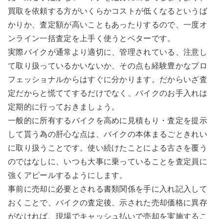
買取を依頼する方がいくらかコストが低くなるというば
かりか、査定額が高いこともあったりするので、一度オ
ンライン一括査定を上手く使うとベターです。
実際バイクが通常より適切に、管理されている、注意し
て取り扱っているかいないか、その点も経験豊かなプロ
フェッショナルからはすぐに分かります。だからいざ査
定だからと慌ててするだけでなく、バイクのお手入れは
定期的に行っておきましょう。
一般的に所有するバイクを高めに見積もり・査定を提示
して貰う為の肝心な点は、バイクの本体まるごときれい
に取り扱うことです。使い続けたことによる古さを覆う
のではなしに、いつも大事に乗っていることを査定員に
強くアピールするようにします。
事前に売却に必要とされる書類関係を手に入れ記入して
おくことで、バイクの査定後、示された売却価格に異存
がなければ、現場でキャッシュ払いで売却を実施するこ