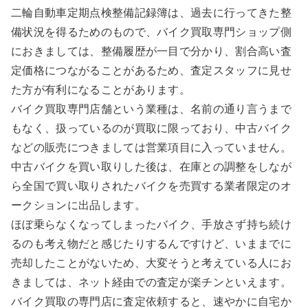
二輪自動車定期点検整備記録簿は、過去に行ってきた整
備状況を得るためのもので、バイク買取専門ショップ側
におきましては、整備履歴が一目で分かり、割合高い査
定価格につながることがあるため、査定スタッフに見せ
た方が有利になることがあります。
バイク買取専門店舗という業種は、名前の通り言うまで
もなく、扱っているのが買取に限っており、中古バイク
などの販売につきましては営業項目に入っていません。
中古バイクを買い取りした後は、在庫との調整をしなが
ら全国で買い取りされたバイクを売買する業者限定のオ
ークションに出品します。
ほぼ乗らなくなってしまったバイク、手放さず持ち続け
るのも考え物だと感じたりするんですけど、いままでに
売却したことがないため、大変そうと考えている人にお
きましては、ネット経由での査定が楽チンといえます。
バイク買取の専門店に査定依頼すると、速やかに自宅か