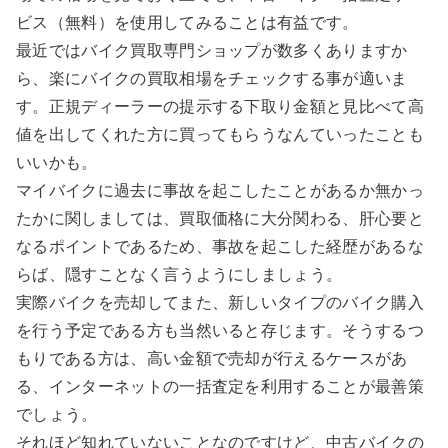
ビス（無料）を使用してみることは有益です。
最近ではバイク買取専門ショップが数多くありますか
ら、楽にバイクの買取相場をチェックする事が適いま
す。正規ディーラーの提示する下取り金額と見比べて高
値を出してくれた方に買ってもらうなんていったことも
いいかも。
マイバイクに過去に事故を起こしたことがあるか無かっ
たかに関しましては、買取価格に大分関わる、肝心要と
なるポイントであるため、事故を起こした経歴があるな
らば、隠すことなく言うようにしましょう。
実際バイクを売却してまた、新しいタイプのバイク購入
を行う予定である方も当然いると存じます。そうするつ
もりである方は、高い金額で売却が行えるケースがあ
る、インターネットの一括査定を利用することが最善策
でしょう。
それほど知れていないことなのですけど、中古バイクの