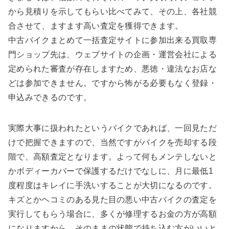
から見積りを示してもらい比べてみて、その上、各社競
合させて、ますます高い査定を獲得できます。
中古バイクまとめて一括査定サイトに参加出来る買取専
門ショップ先は、ウェブサイトの企画・運営会社による
定められた審査が存在しますため、悪徳・違法なお店な
どは参加できません。ですから怖がる必要もなく登録・
申込みできるのです。
実際大事に扱われたというバイクであれば、一回見ただ
けで把握できますので、当然ですがバイクを売却する段
階で、高額査定となります。よって何もメンテしないと
かボディーカバーで保護するだけでなしに、月に最低1
度程度はキレイに手洗いすることが大切になるのです。
キズとかヘコミのある見た目の悪い中古バイクの査定を
実行してもらう場合に、多くが修理するお金の方が高額
になりますから、そのままの状態で持ち込む方がいいと