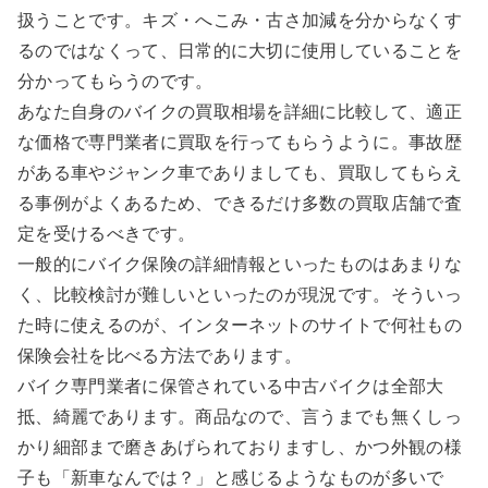
扱うことです。キズ・へこみ・古さ加減を分からなくす
るのではなくって、日常的に大切に使用していることを
分かってもらうのです。
あなた自身のバイクの買取相場を詳細に比較して、適正
な価格で専門業者に買取を行ってもらうように。事故歴
がある車やジャンク車でありましても、買取してもらえ
る事例がよくあるため、できるだけ多数の買取店舗で査
定を受けるべきです。
一般的にバイク保険の詳細情報といったものはあまりな
く、比較検討が難しいといったのが現況です。そういっ
た時に使えるのが、インターネットのサイトで何社もの
保険会社を比べる方法であります。
バイク専門業者に保管されている中古バイクは全部大
抵、綺麗であります。商品なので、言うまでも無くしっ
かり細部まで磨きあげられておりますし、かつ外観の様
子も「新車なんでは？」と感じるようなものが多いで