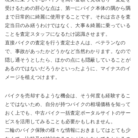
受けるための肝心な点は、第一にバイク本体の隅から隅
まで日常的に綺麗に使用することです。それは古さを査
定当日のみ繕うわけではなく、大事＆綺麗に乗っている
ことを査定スタッフになるたけ認識させます。
直接バイクの査定を行う査定士さんは、ベテランなの
で、事故があったかどうかなど当然わかります。なので
隠し通そうとしたら、ほかの点にも隠蔽していることが
あるのではないだろうかといったように、マイナスのイ
メージを植えつけます。
バイクを売却するような機会は、そう何度も経験するこ
とではないため、自分が持つバイクの相場価格を知って
おく上でも、中古バイク一括査定ポータルサイトのサー
ビスを活用してみることも必要かもしれません。
二輪のバイク保険の様々な情報におきましてはとても少