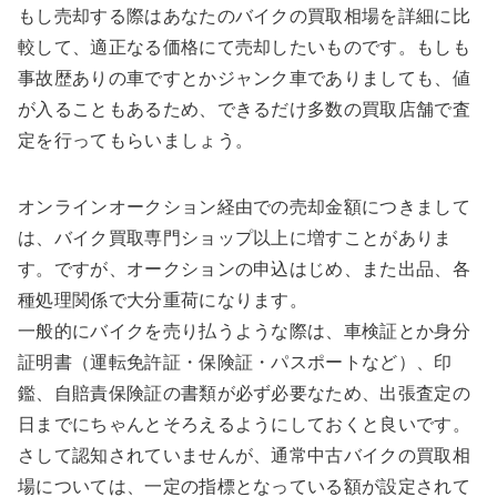
もし売却する際はあなたのバイクの買取相場を詳細に比
較して、適正なる価格にて売却したいものです。もしも
事故歴ありの車ですとかジャンク車でありましても、値
が入ることもあるため、できるだけ多数の買取店舗で査
定を行ってもらいましょう。
オンラインオークション経由での売却金額につきまして
は、バイク買取専門ショップ以上に増すことがありま
す。ですが、オークションの申込はじめ、また出品、各
種処理関係で大分重荷になります。
一般的にバイクを売り払うような際は、車検証とか身分
証明書（運転免許証・保険証・パスポートなど）、印
鑑、自賠責保険証の書類が必ず必要なため、出張査定の
日までにちゃんとそろえるようにしておくと良いです。
さして認知されていませんが、通常中古バイクの買取相
場については、一定の指標となっている額が設定されて