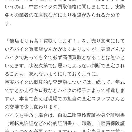
いうのは、中古バイクの買取価格に関しましては、実際
各々の業者の在庫数などにより相違がみられるためで
す。
「他店よりも高く買取りします！」を、売り文句にして
いるバイク買取店なんかがよくありますが、実際どんな
バイクであっても全て必ず高価買取となることは無いと
いえます。状況次第では思いもよらない判断で査定され
ることも、忘れないようにしておくように。
事実バイクの概算的な査定額については、総じて、年式
ですとか走行キロ数などバイクの様子によって相違しま
すが、本音で言えば現場での担当の査定スタッフさんと
の交渉で少し変わります。
バイクを手放す場合は、自動二輪車検査証や身分証明書
（運転免許証などの公的証明書）、印鑑、自賠責保険証
等いくつかが必要となりますから、査定当日までに前も