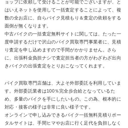
ョップに依頼して受けることが可能でございますが、と
はいえネットを使用して一括査定することによって、複
数の全お店に、自らバイク見積もり＆査定の依頼をする
面倒が無くなります。
中古バイクの一括査定無料サイトに関しては、たった一
度申請するだけで沢山のバイク買取専門事業者に、見積
り査定を申し込めますので手間がかかりません。さら
に、出張料金負担ナシで査定担当者の方がわざわざ出向
きバイクの出張査定をとりおこなってくれます。
バイク買取専門店舗は、大よそ外部委託を利用していま
す。外部委託業者は100％完全歩合給となっているた
め、多量のバイクを手にしたいもの。この為、根本的に
対応・接客の様子は非常に良い様子です。
オンラインで申し込みできるバイク一括無料見積りポー
タルサイトは、手間ヒマやお店に行く足代を負担しなく