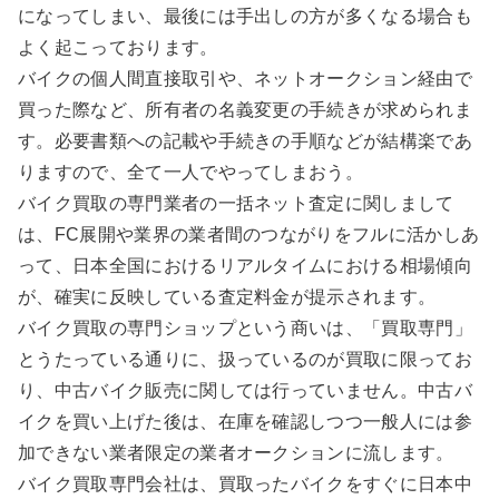
になってしまい、最後には手出しの方が多くなる場合も
よく起こっております。
バイクの個人間直接取引や、ネットオークション経由で
買った際など、所有者の名義変更の手続きが求められま
す。必要書類への記載や手続きの手順などが結構楽であ
りますので、全て一人でやってしまおう。
バイク買取の専門業者の一括ネット査定に関しまして
は、FC展開や業界の業者間のつながりをフルに活かしあ
って、日本全国におけるリアルタイムにおける相場傾向
が、確実に反映している査定料金が提示されます。
バイク買取の専門ショップという商いは、「買取専門」
とうたっている通りに、扱っているのが買取に限ってお
り、中古バイク販売に関しては行っていません。中古バ
イクを買い上げた後は、在庫を確認しつつ一般人には参
加できない業者限定の業者オークションに流します。
バイク買取専門会社は、買取ったバイクをすぐに日本中