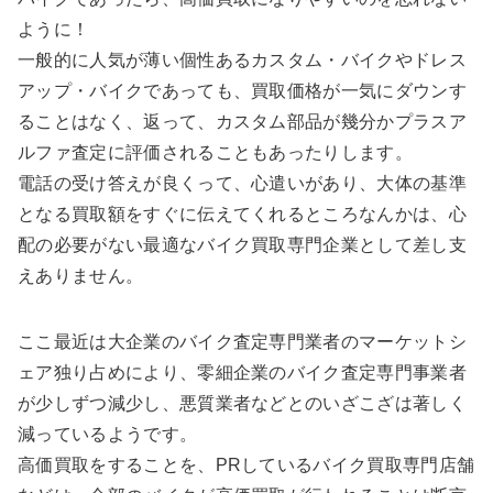
ように！
一般的に人気が薄い個性あるカスタム・バイクやドレス
アップ・バイクであっても、買取価格が一気にダウンす
ることはなく、返って、カスタム部品が幾分かプラスア
ルファ査定に評価されることもあったりします。
電話の受け答えが良くって、心遣いがあり、大体の基準
となる買取額をすぐに伝えてくれるところなんかは、心
配の必要がない最適なバイク買取専門企業として差し支
えありません。
ここ最近は大企業のバイク査定専門業者のマーケットシ
ェア独り占めにより、零細企業のバイク査定専門事業者
が少しずつ減少し、悪質業者などとのいざこざは著しく
減っているようです。
高価買取をすることを、PRしているバイク買取専門店舗