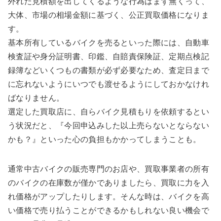
外れた見積額を出してくるような行為はまず無くって、
大体、市場の相場金額に基づく、公正買取価格になりま
す。
基本所有しているバイクを売るといった際には、自動車
検査証や身分証明書、印鑑、自賠責保険証、定期点検記
録簿などいくつもの書類が必ず必要なため、査定日まで
に忘れないようにいつでも渡せるようにしておかなけれ
ばなりません。
選定した買取店に、自らバイク見積もりを依頼するとい
う状況だと、『今回申込みした以上売らないとならない
かも？』といった心の負担もかかってしまうことも。
通常中古バイクの販売専門のお店や、買取事業者の所有
のバイクの在庫数が僅かでありましたら、買取に力を入
れ価格がアップしたりします。そんな時は、バイクを高
い価格で売り払うことができるかもしれない良い機会で