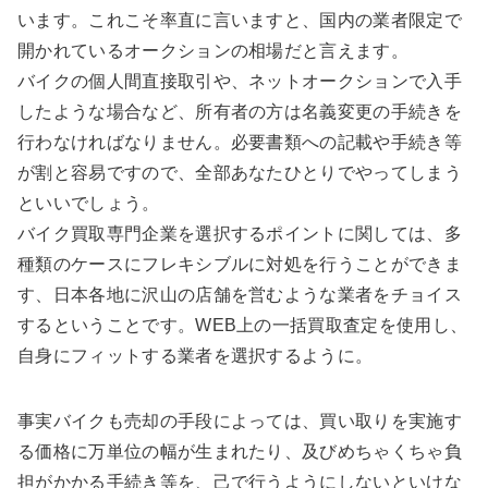
います。これこそ率直に言いますと、国内の業者限定で
開かれているオークションの相場だと言えます。
バイクの個人間直接取引や、ネットオークションで入手
したような場合など、所有者の方は名義変更の手続きを
行わなければなりません。必要書類への記載や手続き等
が割と容易ですので、全部あなたひとりでやってしまう
といいでしょう。
バイク買取専門企業を選択するポイントに関しては、多
種類のケースにフレキシブルに対処を行うことができま
す、日本各地に沢山の店舗を営むような業者をチョイス
するということです。WEB上の一括買取査定を使用し、
自身にフィットする業者を選択するように。
事実バイクも売却の手段によっては、買い取りを実施す
る価格に万単位の幅が生まれたり、及びめちゃくちゃ負
担がかかる手続き等を、己で行うようにしないといけな