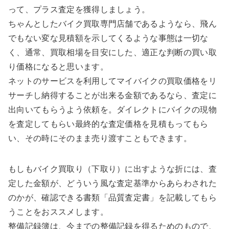
って、プラス査定を獲得しましょう。
ちゃんとしたバイク買取専門店舗であるようなら、飛ん
でもない変な見積額を示してくるような事態は一切な
く、通常、買取相場を目安にした、適正な判断の買い取
り価格になると思います。
ネットのサービスを利用してマイバイクの買取価格をリ
サーチし納得することが出来る金額であるなら、査定に
出向いてもらうよう依頼を。ダイレクトにバイクの現物
を査定してもらい最終的な査定価格を見積もってもら
い、その時にそのまま売り渡すこともできます。
もしもバイク買取り（下取り）に出すような折には、査
定した金額が、どういう風な査定基準からあらわされた
のかが、確認できる書類「品質査定書」を記載してもら
うことをおススメします。
整備記録簿は、今までの整備記録を得るためのもので、