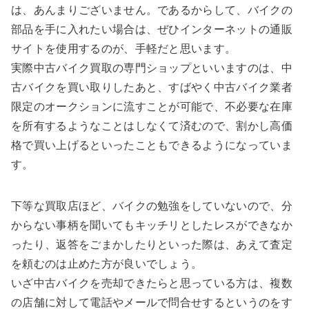
は、あんまりございません。であるからして、バイクの
部品を手に入れたい場合は、ぜひインターネットの通販
サイトを使用するのが、手軽だと思います。
実際中古バイク買取の専門ショップといいますのは、中
古バイクを買い取りしたあと、すばやく中古バイク業者
限定のオークションに流すことが可能で、不必要な在庫
を所有するようなことはしなくて済むので、割かし高価
格で買い上げるといったこともできるようになっていま
す。
下等な買取店ほど、バイクの勉強をしていないので、分
からない事柄を聞いてもキッチリとしたレスができなか
ったり、返答をごまかしたりといった際は、あえて査定
を頼むのは止めた方が良いでしょう。
いざ中古バイクを売却できたらと思っている方は、複数
の店舗に対して電話やメールで問合せするというのをす