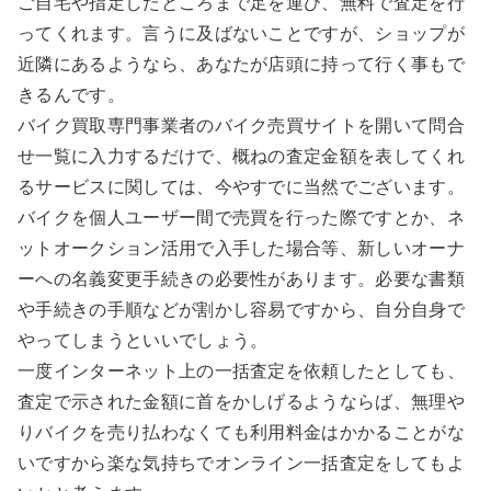
ご自宅や指定したところまで足を運び、無料で査定を行
ってくれます。言うに及ばないことですが、ショップが
近隣にあるようなら、あなたが店頭に持って行く事もで
きるんです。
バイク買取専門事業者のバイク売買サイトを開いて問合
せ一覧に入力するだけで、概ねの査定金額を表してくれ
るサービスに関しては、今やすでに当然でございます。
バイクを個人ユーザー間で売買を行った際ですとか、ネ
ットオークション活用で入手した場合等、新しいオーナ
ーへの名義変更手続きの必要性があります。必要な書類
や手続きの手順などが割かし容易ですから、自分自身で
やってしまうといいでしょう。
一度インターネット上の一括査定を依頼したとしても、
査定で示された金額に首をかしげるようならば、無理や
りバイクを売り払わなくても利用料金はかかることがな
いですから楽な気持ちでオンライン一括査定をしてもよ