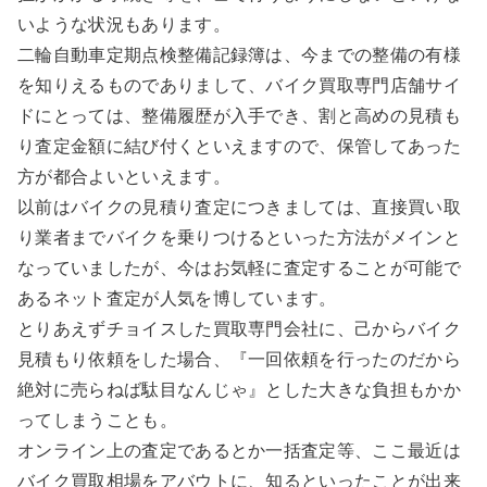
いような状況もあります。
二輪自動車定期点検整備記録簿は、今までの整備の有様
を知りえるものでありまして、バイク買取専門店舗サイ
ドにとっては、整備履歴が入手でき、割と高めの見積も
り査定金額に結び付くといえますので、保管してあった
方が都合よいといえます。
以前はバイクの見積り査定につきましては、直接買い取
り業者までバイクを乗りつけるといった方法がメインと
なっていましたが、今はお気軽に査定することが可能で
あるネット査定が人気を博しています。
とりあえずチョイスした買取専門会社に、己からバイク
見積もり依頼をした場合、『一回依頼を行ったのだから
絶対に売らねば駄目なんじゃ』とした大きな負担もかか
ってしまうことも。
オンライン上の査定であるとか一括査定等、ここ最近は
バイク買取相場をアバウトに、知るといったことが出来