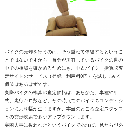
バイクの売却を行うのは、そう重ねて体験するというこ
とではないですから、自分が所有しているバイクの世の
中での相場を確かめるためにも、中古バイク一括買取査
定サイトのサービス（登録・利用料0円）を試してみる
価値はあるはずです。
実際バイクの概算の査定価格は、あらかた、車種や年
式、走行キロ数など、その時点でのバイクのコンディシ
ョンにより幅が生じますが、本当のところ査定スタッフ
との交渉次第で多少アップダウンします。
実際大事に扱われたというバイクであれば、見たら即必