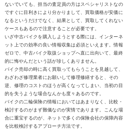
ないでいても、担当の査定員の方はスペシャリストなの
ですぐに目利きにより分かりまして、買取価格が安価に
なるというだけでなく、結果として、買取してくれない
ケースもあるので注意することが必要です。
いざ中古バイクを購入しようとする際には、インターネ
ット上での効率の良い情報収集は必須といえます。情報
ゼロで、中古バイク取扱ショップへ直に出向いて、最終
的に悔やんだという話が珍しくありません。
バイク売却の時に高く買取ってもらうことを見越して、
わざわざ修理業者にお願いして修理修繕すると、その
逆、修理のコストのほうが高くなってしまい、当初の目
的を失うような場合なんかも度々あるのです。
バイクの二輪保険の情報においてはあまりなく、比較・
検討するのがまず難儀なのが実情であります。こんな場
合に重宝するのが、ネットで多くの保険会社の保障内容
を比較検討するアプローチ方法です。