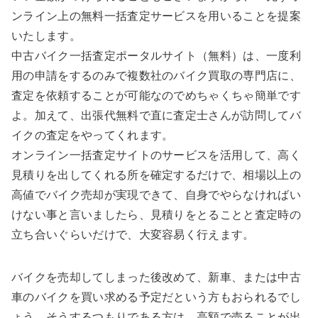
ンライン上の無料一括査定サービスを用いることを提案
いたします。
中古バイク一括査定ポータルサイト（無料）は、一度利
用の申請をするのみで複数社のバイク買取の専門店に、
査定を依頼することが可能なのでめちゃくちゃ簡単です
よ。加えて、出張代無料で直に査定士さんが訪問してバ
イクの査定をやってくれます。
オンライン一括査定サイトのサービスを活用して、高く
見積りを出してくれる所を確定するだけで、相場以上の
高値でバイク売却が実現できて、自身でやらなければい
けない事と言いましたら、見積りをとることと査定時の
立ち合いぐらいだけで、大変容易く行えます。
バイクを売却してしまった後改めて、新車、または中古
車のバイクを買い求める予定だという方もおられるでし
ょう。そうするつもりである方は、高額で売ることが出