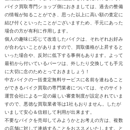
バイク買取専門ショップ側におきましては、過去の整備
の情報が知ることができ、思った以上に高い額の査定に
結び付くといったことがございますため、手元にあった
場合の方が有利に作用します。
個人の趣味に応じて改造したバイクは、それぞれお好み
が合わないことがありますので、買取価格が上昇すると
いった場合や、反対に低下する事例もあります。よって
最初から付いているパーツは、外したり交換しても手元
に大切に念のためとっておきましょう！
中古バイクの一括査定無料サービスに名前を連ねること
ができるバイク買取の専門業者については、そのサイト
運営会社による一定の厳しい審査制度が設定されていま
すので、悪徳な買取業者等は1社もおりません。したが
いまして安心＆信頼して利用が出来ます。
不要なバイクを売却してみようかとお考えの方は、複数
の店舗に対して連絡することをおススメいたします。と