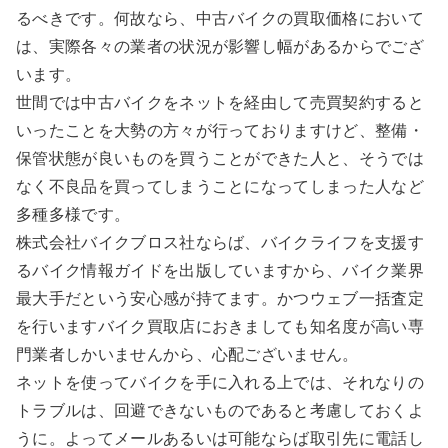
るべきです。何故なら、中古バイクの買取価格において
は、実際各々の業者の状況が影響し幅があるからでござ
います。
世間では中古バイクをネットを経由して売買契約すると
いったことを大勢の方々が行っておりますけど、整備・
保管状態が良いものを買うことができた人と、そうでは
なく不良品を買ってしまうことになってしまった人など
多種多様です。
株式会社バイクブロス社ならば、バイクライフを支援す
るバイク情報ガイドを出版していますから、バイク業界
最大手だという安心感が持てます。かつウェブ一括査定
を行いますバイク買取店におきましても知名度が高い専
門業者しかいませんから、心配ございません。
ネットを使ってバイクを手に入れる上では、それなりの
トラブルは、回避できないものであると考慮しておくよ
うに。よってメールあるいは可能ならば取引先に電話し