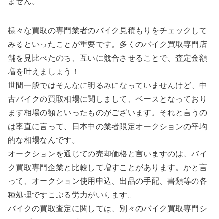
ません。
様々な買取の専門業者のバイク見積もりをチェックして
みるといったことが重要です。多くのバイク買取専門店
舗を見比べたのち、互いに競合させることで、査定金額
増を叶えましょう！
世間一般ではそんなに明るみになっていませんけど、中
古バイクの買取相場に関しまして、ベースとなっており
ます相場の額といったものがございます。それと言うの
は率直に言って、日本中の業者限定オークションの平均
的な相場なんです。
オークションを通じての売却価格と言いますのは、バイ
ク買取専門企業と比較して増すことがあります。かと言
って、オークション使用申込、出品の手配、書類等の各
種処理ですこぶる労力がいります。
バイクの買取査定に関しては、別々のバイク買取専門シ