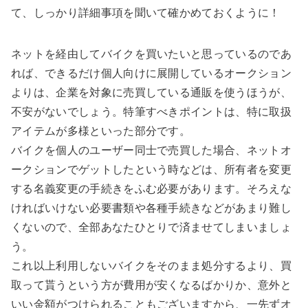
て、しっかり詳細事項を聞いて確かめておくように！
ネットを経由してバイクを買いたいと思っているのであ
れば、できるだけ個人向けに展開しているオークション
よりは、企業を対象に売買している通販を使うほうが、
不安がないでしょう。特筆すべきポイントは、特に取扱
アイテムが多様といった部分です。
バイクを個人のユーザー同士で売買した場合、ネットオ
ークションでゲットしたという時などは、所有者を変更
する名義変更の手続きをふむ必要があります。そろえな
ければいけない必要書類や各種手続きなどがあまり難し
くないので、全部あなたひとりで済ませてしまいましょ
う。
これ以上利用しないバイクをそのまま処分するより、買
取って貰うという方が費用が安くなるばかりか、意外と
いい金額がつけられることもございますから、一先ずオ