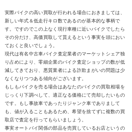
実際バイクの高い買取が行われる場合におきましては、
新しい年式＆低走行キロ数であるのが基本的な事柄で
す。ですのでこの上なく現行車種に近いバイクでしたら
その分だけ、高価買取して貰えるという事実を頭におい
ておくと良いでしょう。
現代は有名中古車バイク査定業者のマーケットシェア独
り占めにより、零細企業のバイク査定ショップの数が低
減してきており、悪質業者による詐欺まがいの問題は少
なくなりつつある傾向がございます。
もしもバイクを売る場合はあなたのバイクの買取相場を
じっくり下調べして、適正なる価格にて売却したいもの
です。もし事故車であったりジャンク車でありまして
も、値が入ることもあるため、希望を捨てずに複数の買
取店で査定を行ってもらいましょう。
事実オートバイ関係の部品を売買しているお店というの