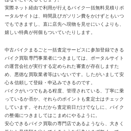
実際ネット経由で利用が行えるバイク一括無料見積りポ
ータルサイトは、時間及びガソリン費をかけずともいつ
でもできますし、直に店先へ現物を見せにいくよりも、
嬉しい特典が何個もついていたりします。
中古バイクまるごと一括査定サービスに参加登録できる
バイク買取専門事業者につきましては、ポータルサイト
の運営会社が実行する定められた審査が存在しますた
め、悪徳な買取業者等はいないです。したがいまして安
心＆信頼して登録・申込みできるのです。
バイクがいつでもある程度、管理されている、丁寧に乗
っているか否か、それらのポイントも査定士はチェック
しています。それだから査定前日だけでなしに、バイク
の整備につきましてはこまめにやるように。
安心できるバイク買取の専門店であるようなら、大きく