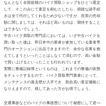
なんとなく全国規模のバイク買取ショップをひとつ選定
して、そこのみにて査定を頼むとしたら、煩雑な諸手続
きは全て代行してくれるため少ないですが、現実の売却
額に関しましては、それほど高いものは、期待すること
はできないでしょう。
中古バイク買取の専門店においては、いざ中古バイクを
買い取った後は、即日本中の業者が参加している業者専
門のオークションに出品できますので、余分な在庫を抱
えてしまうといったことはしなくて済むので、高い金額
で買い上げるといったことも行われています。
実際に整備記録簿というものは、これまでの整備の状態
をチェックするもので、バイク買取専門業者にとって、
メンテナンスの過去歴が入手でき、割合高い査定価格に
なりえますので、残してあった方がお得でしょう。
交通事故などのバイクの事故歴について秘密にして述べ