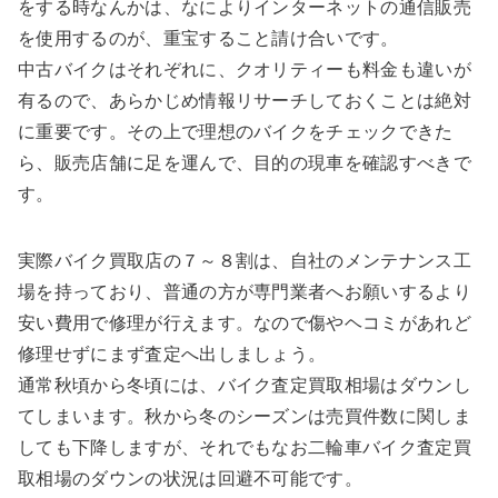
をする時なんかは、なによりインターネットの通信販売
を使用するのが、重宝すること請け合いです。
中古バイクはそれぞれに、クオリティーも料金も違いが
有るので、あらかじめ情報リサーチしておくことは絶対
に重要です。その上で理想のバイクをチェックできた
ら、販売店舗に足を運んで、目的の現車を確認すべきで
す。
実際バイク買取店の７～８割は、自社のメンテナンス工
場を持っており、普通の方が専門業者へお願いするより
安い費用で修理が行えます。なので傷やヘコミがあれど
修理せずにまず査定へ出しましょう。
通常秋頃から冬頃には、バイク査定買取相場はダウンし
てしまいます。秋から冬のシーズンは売買件数に関しま
しても下降しますが、それでもなお二輪車バイク査定買
取相場のダウンの状況は回避不可能です。