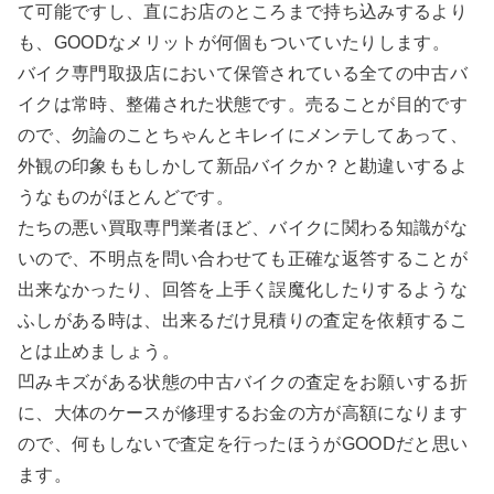
て可能ですし、直にお店のところまで持ち込みするより
も、GOODなメリットが何個もついていたりします。
バイク専門取扱店において保管されている全ての中古バ
イクは常時、整備された状態です。売ることが目的です
ので、勿論のことちゃんとキレイにメンテしてあって、
外観の印象ももしかして新品バイクか？と勘違いするよ
うなものがほとんどです。
たちの悪い買取専門業者ほど、バイクに関わる知識がな
いので、不明点を問い合わせても正確な返答することが
出来なかったり、回答を上手く誤魔化したりするような
ふしがある時は、出来るだけ見積りの査定を依頼するこ
とは止めましょう。
凹みキズがある状態の中古バイクの査定をお願いする折
に、大体のケースが修理するお金の方が高額になります
ので、何もしないで査定を行ったほうがGOODだと思い
ます。