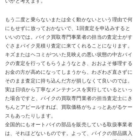
いかと考えます。
もう二度と乗らないまたは全く動かないという理由で何
にもせずに放っておかないで、1回査定を申込みすると
いいのでは。バイク買取専門事業者の担当の査定士がす
ぐさまバイク見積り査定に来てくれることになります。
キズまたはヘコミがついた見映えの悪い状態の中古バイ
クの査定を行ってもらうようなとき、おおよそ修理する
お金の方が高めになってしまうから、わざわざ直さずに
そのまま査定に持ち込んだ方が損しなくて良いのでは。
実は日頃から丁寧なメンテナンスを実行しているといっ
た場合ですと、バイクの買取専門業者の担当査定士にき
ちんとアピールすれば、買取価格がちょっとあがるケー
スもあったりします。
全国的にもオートバイの部品を販売している取扱事業者
は、それほどないものです。よって、バイクの部品購入