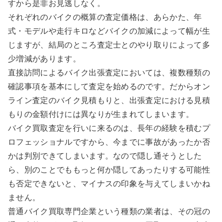
すから是非お見逃しなく。
それぞれのバイクの概算の査定価格は、あらかた、年
式・モデルや走行キロなどバイクの加減によって幅が生
じますが、結局のところ査定士とのやり取りによって多
少増減があります。
直接訪問によるバイク出張査定においては、複数種類の
確認事項を基本にして査定を始めるのです。だからオン
ライン査定のバイク見積もりと、出張査定における見積
もりの金額付けには異なりが生まれてしまいます。
バイク買取査定を行いに来るのは、長年の経験を積むプ
ロフェッショナルですから、今までに事故があったか否
かは判別できてしまいます。なので隠し通そうとした
ら、別のことでももっと何か隠してあったりする可能性
も否定できないと、マイナスの印象を与えてしまいかね
ません。
普通バイク買取専門企業という種類の業者は、その冠の