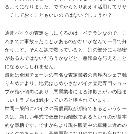
るようになりました。ですからとりあえず活用してリサ
ーチしておくこともいいのではないでしょうか？
通常バイクの査定をしにくるのは、ベテランなので、こ
れまでに事故ったことがあるのかないかなんて一目で分
かります。そんな訳で黙っていると、別の部分にも秘密
があるんではないだろうかなどと、悪印象を与えること
になるかもしれません。
最近は全国チェーンの有名な査定業者の業界内シェア独
り占めにより、地元はじめ小さなバイク査定専門ショッ
プが縮小傾向にあり、悪質業者による詐欺まがいの悩ま
しいトラブルは減少していると噂されています。
世間一般的にバイクの高価買取が期待できるというケー
スは、新しい年式で低走行距離数であるというのが基本
的な事柄です。ですからより現在販売中の車種に近めの
バイクであったら、高価買取になりやすいのを忘れない