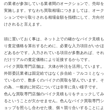
の業者が参加している業者間のオークションで、売却を
実施します。すなわち買取相場につきましては、オーク
ションでやり取りされる相場金額を指標にして、方向付
けされると言えます。
頭に置いておく事は、ネット上での確かなバイク見積も
り査定価格を算出するために、必要な入力項目がいかほ
どあるかです。入力されている項目が多数あれば、それ
だけリアルの査定価格により近接するからです。
バイク買取専門店舗は、大体が外注を活用しています。
外部委託業者は固定給ではなく歩合給・フルコミとなっ
ているので、数多くのバイクの買取を望んでいます。そ
の為、一般的に対応については非常に良い様子です。
色んな買取専門店舗のバイク見積もりをチェックしてみ
るということが欠かせません。色んなバイク買取専門シ
ョップを照らし合わせた後、個々競り合いすることによ