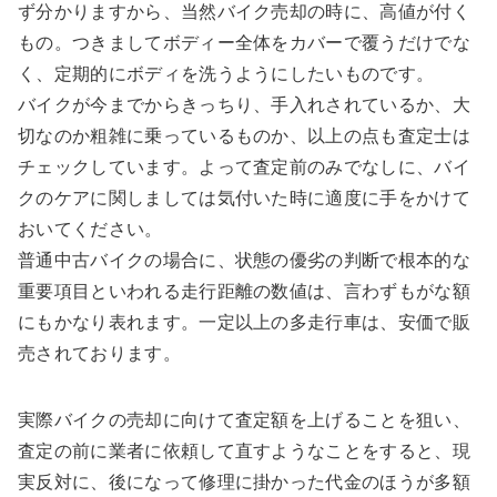
ず分かりますから、当然バイク売却の時に、高値が付く
もの。つきましてボディー全体をカバーで覆うだけでな
く、定期的にボディを洗うようにしたいものです。
バイクが今までからきっちり、手入れされているか、大
切なのか粗雑に乗っているものか、以上の点も査定士は
チェックしています。よって査定前のみでなしに、バイ
クのケアに関しましては気付いた時に適度に手をかけて
おいてください。
普通中古バイクの場合に、状態の優劣の判断で根本的な
重要項目といわれる走行距離の数値は、言わずもがな額
にもかなり表れます。一定以上の多走行車は、安価で販
売されております。
実際バイクの売却に向けて査定額を上げることを狙い、
査定の前に業者に依頼して直すようなことをすると、現
実反対に、後になって修理に掛かった代金のほうが多額