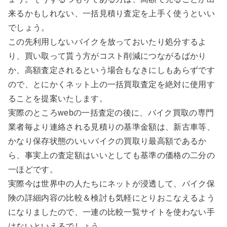
来るかもしれない、一括見積り査定を上手く使うといい
でしょう。
この先利用しないバイクを放っておいたり処分するよ
り、買い取って貰う方がコスト削減につながるばかり
か、高額査定されるという場合もなきにしもあらずです
ので、とにかくネット上の一括買取査定を絶対に使用す
ることを提案いたします。
実際のところwebの一括査定の後に、バイク買取の専門
業者毎より連絡される見積りの基準金額は、新古車等、
かなり保存状態のいいバイクの買取り最高額であるか
ら、事実上の査定額はいいとしても基準の価格の二分の
一ほどです。
実際今は世界中の人たちにネットが浸透して、バイク保
険の詳細内容の比較＆検討も気軽にとりおこなえるよう
になりましたので、一連の比較一覧サイトを使わない手
はないといえるでしょう。