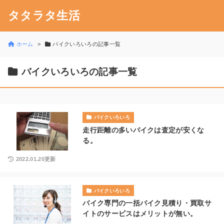
タタラタ生活
ホーム
バイクいろいろの記事一覧
バイクいろいろの記事一覧
バイクいろいろ
走行距離の多いバイクは査定が安くな
る。
2022.01.20更新
バイクいろいろ
バイク専門の一括バイク見積り・買取サ
イトのサービスはメリットが無い。